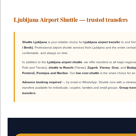
Ljubljana Airport Shuttle — trusted transfers
Shuttle Ljubljana
is your reliable choice for
Ljubljana airport transfer
to and fr
/ Brnik)
. Professional airport shuttle services from Ljubljana and the entire centr
comfortable, and always on time.
In addition to the
Ljubljana airport shuttle
, we offer transfers to all major regiona
Polo and Treviso),
shuttle to Ronchi
(Trieste),
Zagreb
,
Vienna
,
Graz
, and
Budap
Portorož, Postojna and Maribor
. Our
low cost shuttle
is the smart choice for an a
Advance booking required
— by email or WhatsApp. Shuttle runs with a minimu
transfers available for individuals, couples, families and small groups.
Group trans
transfers.