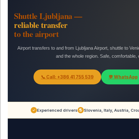
Shuttle Ljubljana —
reliable transfer
to the airport
Airport transfers to and from Ljubljana Airport, shuttle to Ven
and the whole region. Safe, comfortable, 
📞 Call: +386 41 755 539
💬 WhatsApp
Experienced drivers
Slovenia, Italy, Austria, Cro
✓
🌎