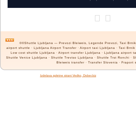
©©Shuttle Ljubljana — Prevozi Bleiweis, Legende Prevozi, Taxi Brnik, 
airport shuttle · Ljubljana Airport Transfer · Airport taxi Ljubljana · Taxi Brni
Low cost shuttle Ljubljana · Airport transfer Ljubljana · Ljubljana airport 
Shuttle Venice Ljubljana · Shuttle Treviso Ljubljana · Shuttle Trst Ronchi · Sh
Bleiweis transfer · Transfer Slovenia · Fraport s
Izdelava spletne strani Vedko, Dober.biz